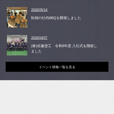
2026/05/14
恒例の社内BBQを開催しました
2026/04/07
(株)佐藤塗工 令和8年度 入社式を開催し
ました
イベント情報一覧を見る