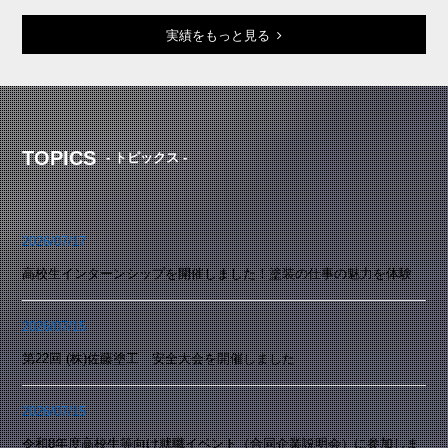
実績をもっと見る
TOPICS
- トピックス -
2026/07/17
高校生インターンシップを開催しました！塗装の仕事の魅力を体験
2026/07/15
第22回 (株)佐藤塗工 安全大会を開催しました
2026/07/15
令和8年度高校生等向け就職イベント（合同企業説明会）に参加しま