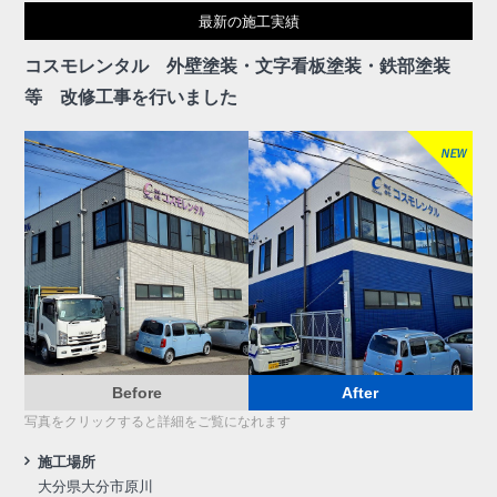
最新の施工実績
コスモレンタル 外壁塗装・文字看板塗装・鉄部塗装
等 改修工事を行いました
Before
After
写真をクリックすると詳細をご覧になれます
施工場所
大分県大分市原川