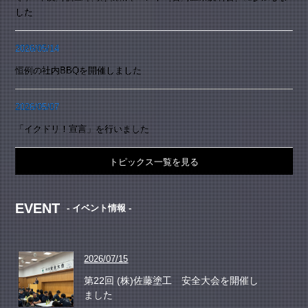
した
2026/05/14
恒例の社内BBQを開催しました
2026/05/07
「イクドリ！宣言」を行いました
トピックス一覧を見る
EVENT
- イベント情報 -
2026/07/15
第22回 (株)佐藤塗工 安全大会を開催し
ました