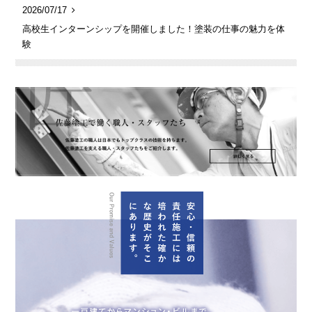
2026/07/17
高校生インターンシップを開催しました！塗装の仕事の魅力を体
験
安
一