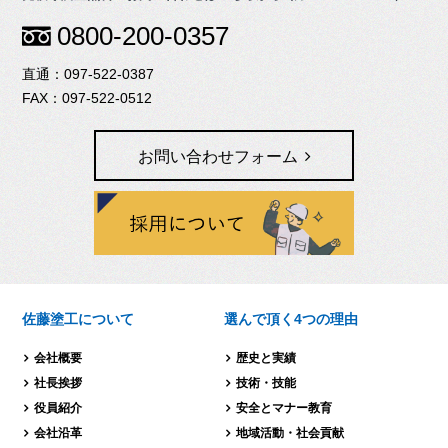
0800-200-0357
097-522-0387
097-522-0512
お問い合わせフォーム
佐藤塗工について
選んで頂く4つの理由
会社概要
歴史と実績
社長挨拶
技術・技能
役員紹介
安全とマナー教育
会社沿革
地域活動・社会貢献