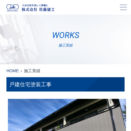
株
WORKS
施工実績
HOME
施工実績
戸建住宅塗装工事