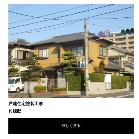
戸建住宅塗装工事
Ｋ様邸
詳しく見る