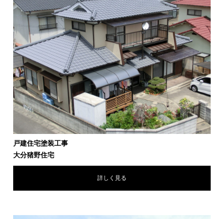
戸建住宅塗装工事
大分猪野住宅
詳しく見る