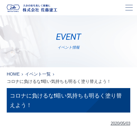
株
EVENT
イベント情報
HOME
イベント一覧
コロナに負けるな❗暗い気持ちも明るく塗り替えよう！
コロナに負けるな❗暗い気持ちも明るく塗り替
えよう！
2020/05/03