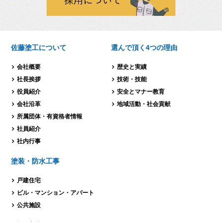
佐藤塗工について
選んで頂く4つの理由
会社概要
歴史と実績
社長挨拶
技術・技能
役員紹介
安全とマナー教育
会社沿革
地域活動・社会貢献
所属団体・有資格者情報
社員紹介
社内行事
塗装・防水工事
戸建住宅
ビル・マンション・
アパート
公共施設