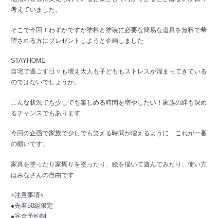
考えていました。
そこで今回！わずかですが塗料と塗装に必要な簡易な道具を無料で希
望される方にプレゼントしようと企画しました
STAYHOME
自宅で過ごす日々も増え大人も子どももストレスが溜まってきている
のではないでしょうか。
こんな状況でも少しでも楽しめる時間を増やしたい！家族の絆も深め
るチャンスでもあります
今回の企画で家族で少しでも笑える時間が増えるように これが一番
の願いです。
家具を塗ったり家周りを塗ったり、絵を描いて遊んでみたり、使い方
はみなさんの自由です
⭐︎
注意事項
⭐︎
●先着50組限定
●完全予約制