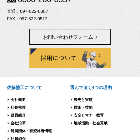
097-522-0387
097-522-0512
お問い合わせフォーム
佐藤塗工について
選んで頂く4つの理由
会社概要
歴史と実績
社長挨拶
技術・技能
役員紹介
安全とマナー教育
会社沿革
地域活動・社会貢献
所属団体・有資格者情報
社員紹介