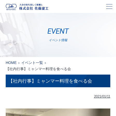
株
EVENT
イベント情報
HOME
イベント一覧
【社内行事】ミャンマー料理を食べる会
【社内行事】ミャンマー料理を食べる会
2021/01/11