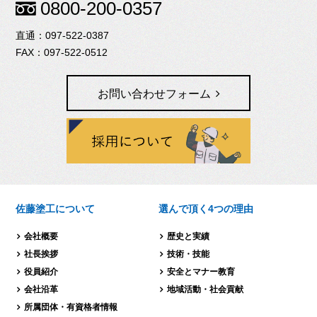
0800-200-0357
097-522-0387
097-522-0512
お問い合わせフォーム
佐藤塗工について
選んで頂く4つの理由
会社概要
歴史と実績
社長挨拶
技術・技能
役員紹介
安全とマナー教育
会社沿革
地域活動・社会貢献
所属団体・有資格者情報