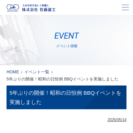
株
EVENT
イベント情報
HOME
イベント一覧
5年ぶりの開催！昭和の日恒例 BBQイベントを実施しました
5年ぶりの開催！昭和の日恒例 BBQイベントを
実施しました
2025/05/14