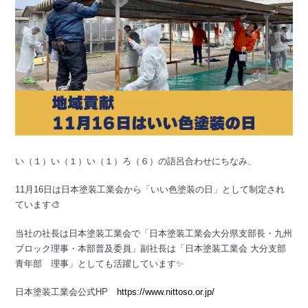
い（１）い（１）い（１）ろ（６）の語呂合わせにちなみ、
11月16日は日本塗装工業会から「いい色塗装の日」として制定され
ています🎨
当社の社長は日本塗装工業会で「日本塗装工業会大分県支部長・九州
ブロック理事・本部普及委員」副社長は「日本塗装工業会 大分支部
青年部 理事」としても活躍しています✨
日本塗装工業会公式HP
https://www.nittoso.or.jp/