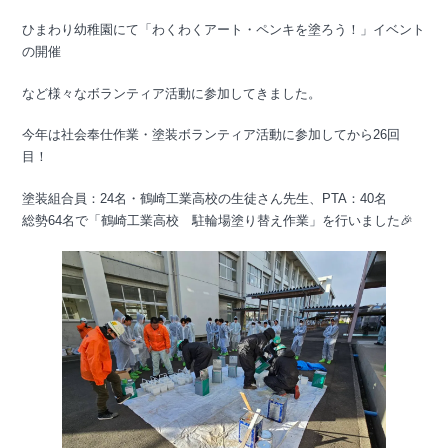
ひまわり幼稚園にて「わくわくアート・ペンキを塗ろう！」イベント
の開催
など様々なボランティア活動に参加してきました。
今年は社会奉仕作業・塗装ボランティア活動に参加してから26回
目！
塗装組合員：24名・鶴崎工業高校の生徒さん先生、PTA：40名
総勢64名で「鶴崎工業高校 駐輪場塗り替え作業」を行いました🎉