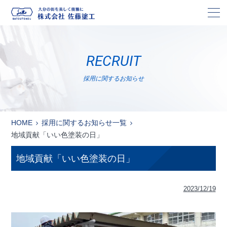
株
RECRUIT
採用に関するお知らせ
HOME
採用に関するお知らせ一覧
地域貢献「いい色塗装の日」
地域貢献「いい色塗装の日」
2023/12/19