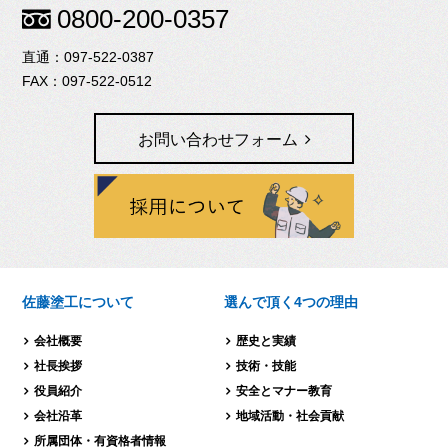
0800-200-0357
097-522-0387
097-522-0512
お問い合わせフォーム
佐藤塗工について
選んで頂く4つの理由
会社概要
歴史と実績
社長挨拶
技術・技能
役員紹介
安全とマナー教育
会社沿革
地域活動・社会貢献
所属団体・有資格者情報