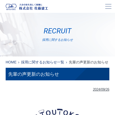
株
RECRUIT
採用に関するお知らせ
HOME
採用に関するお知らせ一覧
先輩の声更新のお知らせ
先輩の声更新のお知らせ
2024/09/26