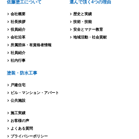
佐藤塗工について
選んで頂く4つの理由
会社概要
歴史と実績
社長挨拶
技術・技能
役員紹介
安全とマナー教育
会社沿革
地域活動・社会貢献
所属団体・有資格者情報
社員紹介
社内行事
塗装・防水工事
戸建住宅
ビル・マンション・
アパート
公共施設
施工実績
お客様の声
よくある質問
プライバシーポリシー