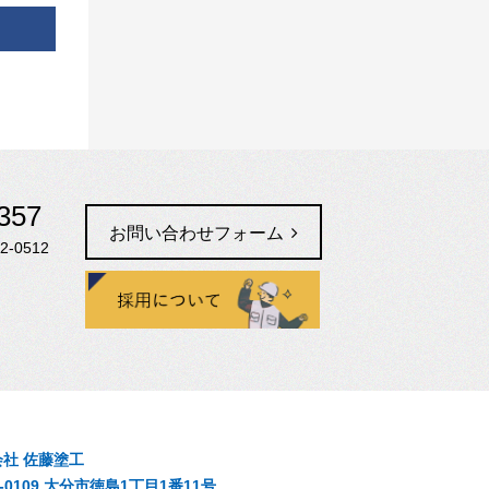
357
お問い合わせフォーム
2-0512
社 佐藤塗工
0-0109 大分市徳島1丁目1番11号