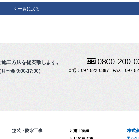
一覧に戻る
0800-200-0
な施工方法を提案致します。
097-522-0387
097-52
月〜金 9:00-17:00）
塗装・防水工事
株式会
施工実績
〒87
お客様の声