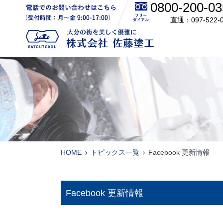
0800-200-03
電話でのお問い合わせはこちら
097-522-
株式会社 佐藤塗工
HOME
トピックス一覧
Facebook 更新情報
Facebook 更新情報