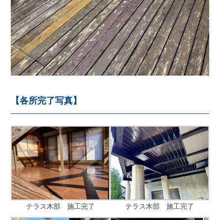
【各所完了写真】
テラス木部 施工完了
テラス木部 施工完了