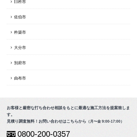
臼杵市
佐伯市
杵築市
大分市
別府市
由布市
お客様と厳密な打ち合わせ相談をもとに最適な施工方法を提案致しま
す。
見積り調査無料！お問い合わせはこちらから
（月〜金 9:00-17:00）
0800-200-0357