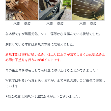
木部 塗装
木部 塗装
木部 塗装
各木部ですが風雨劣化、シミ、藻等かなり傷んでいる状態でした。
腐食している木部は新規の木部に取替えました。
新規木部は塗料が吸い込み、仕上りにムラが出てしまうため吸込み止
め用に下塗りを行うのがポイントです。
その後全体を塗装しとても綺麗に塗り上げることができました！
写真では明るい写真もありますが、全て同色の濃いこげ茶色で塗装し
ています。
A様この度はお声がけ誠にありがとうございました。