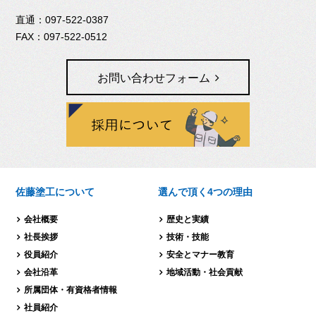
097-522-0387
097-522-0512
お問い合わせフォーム
佐藤塗工について
選んで頂く4つの理由
会社概要
歴史と実績
社長挨拶
技術・技能
役員紹介
安全とマナー教育
会社沿革
地域活動・社会貢献
所属団体・有資格者情報
社員紹介