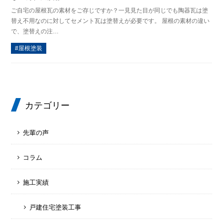
ご自宅の屋根瓦の素材をご存じですか？一見見た目が同じでも陶器瓦は塗
替え不用なのに対してセメント瓦は塗替えが必要です。 屋根の素材の違い
で、塗替えの注…
屋根塗装
カテゴリー
先輩の声
コラム
施工実績
戸建住宅塗装工事