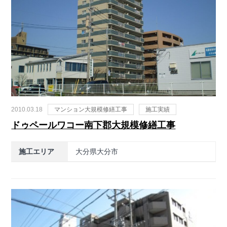
2010.03.18
マンション大規模修繕工事
施工実績
ドゥペールワコー南下郡大規模修繕工事
施工エリア
大分県大分市