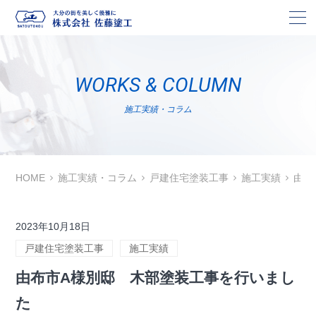
株
WORKS & COLUMN
施工実績・コラム
HOME
施工実績・コラム
戸建住宅塗装工事
施工実績
由布
2023年10月18日
戸建住宅塗装工事
施工実績
由布市A様別邸 木部塗装工事を行いまし
た