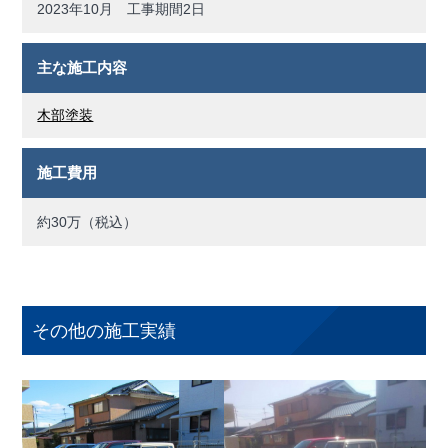
2023年10月 工事期間2日
主な施工内容
木部塗装
施工費用
約30万（税込）
その他の施工実績