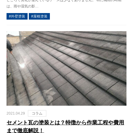
は、雨や湿気の影…
外壁塗装
屋根塗装
2021.04.29
コラム
セメント瓦の塗装とは？特徴から作業工程や費用
まで徹底解説！