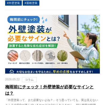
外壁塗装
屋根塗装
2026.05.22
コラム
梅雨前にチェック！外壁塗装が必要なサインと
は？
「外壁塗装って、まだ必要ないよね？」そう思っていても、実は見えない
ところで劣化が進んでいるケースは少なくありません。 特に梅雨の時期