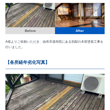
Before
After
A様よりご依頼いただき、由布市湯布院にある別邸の木部塗装工事を
行いました。
【各所経年劣化写真】