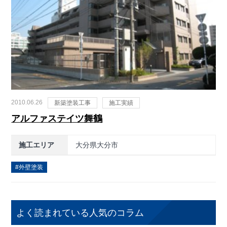
2010.06.26
新築塗装工事
施工実績
アルファステイツ舞鶴
施工エリア
大分県大分市
外壁塗装
よく読まれている人気のコラム