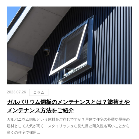
2023.07.26
コラム
ガルバリウム鋼板のメンテナンスとは？塗替えや
メンテナンス方法をご紹介
ガルバニウム鋼板という建材をご存じですか？戸建て住宅の外壁や屋根の
建材として人気が高く、スタイリッシュな見た目と耐久性も高いことから
多くの住宅で採用…