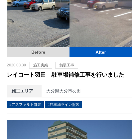
Before
After
2020.03.30
施工実績
舗装工事
レイコート羽田 駐車場補修工事を行いました
施工エリア
大分県大分市羽田
アスファルト舗装
駐車場ライン塗装