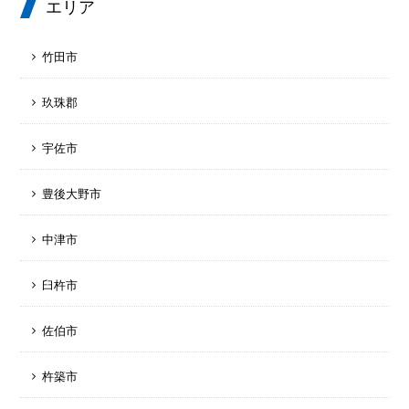
エリア
竹田市
玖珠郡
宇佐市
豊後大野市
中津市
臼杵市
佐伯市
杵築市