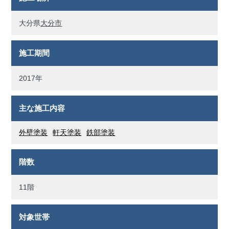
大分県
大分市
施工期間
2017年
主な施工内容
外壁塗装
軒天塗装
鉄部塗装
階数
11階
対象世帯