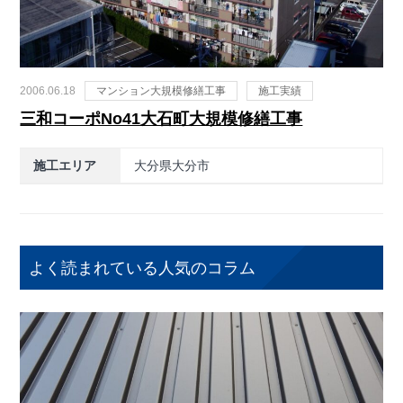
2006.06.18
マンション大規模修繕工事
施工実績
三和コーポNo41大石町大規模修繕工事
施工エリア
大分県大分市
よく読まれている人気のコラム