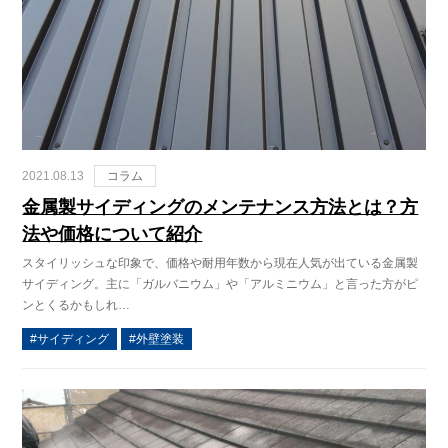
2021.08.13
コラム
金属製サイディングのメンテナンス方法とは？方
法や価格について紹介
スタイリッシュな印象で、価格や耐用年数から現在人気が出ている金属製
サイディング。主に「ガルバニウム」や「アルミニウム」と言った方がピ
ンとくるかもしれ…
サイディング
外壁塗装