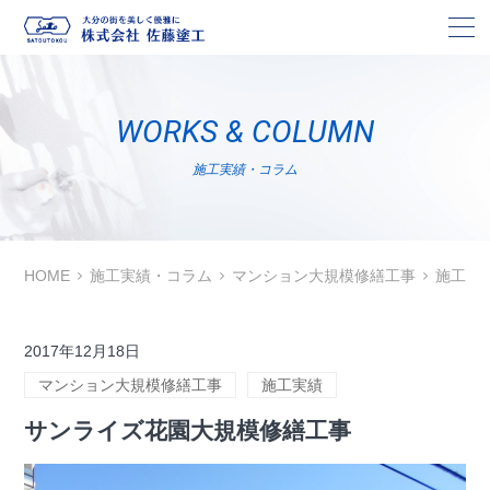
株
WORKS & COLUMN
施工実績・コラム
HOME
施工実績・コラム
マンション大規模修繕工事
施工実
2017年12月18日
マンション大規模修繕工事
施工実績
サンライズ花園大規模修繕工事