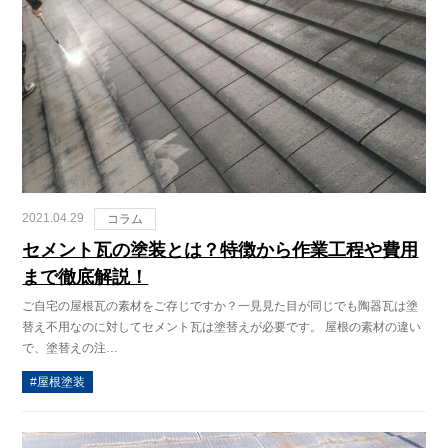
2021.04.29
コラム
セメント瓦の塗装とは？特徴から作業工程や費用
まで徹底解説！
ご自宅の屋根瓦の素材をご存じですか？一見見た目が同じでも陶器瓦は塗
替え不用なのに対してセメント瓦は塗替えが必要です。 屋根の素材の違い
で、塗替えの注…
屋根塗装