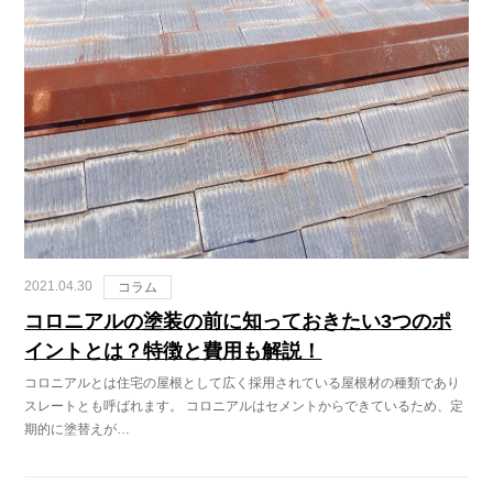
2021.04.30
コラム
コロニアルの塗装の前に知っておきたい3つのポ
イントとは？特徴と費用も解説！
コロニアルとは住宅の屋根として広く採用されている屋根材の種類であり
スレートとも呼ばれます。 コロニアルはセメントからできているため、定
期的に塗替えが…