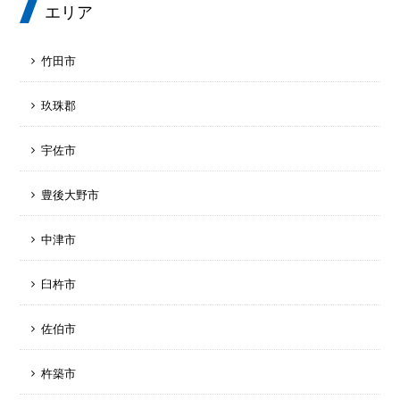
エリア
竹田市
玖珠郡
宇佐市
豊後大野市
中津市
臼杵市
佐伯市
杵築市