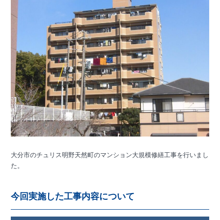
大分市のチュリス明野天然町のマンション大規模修繕工事を行いまし
た。
今回実施した工事内容について