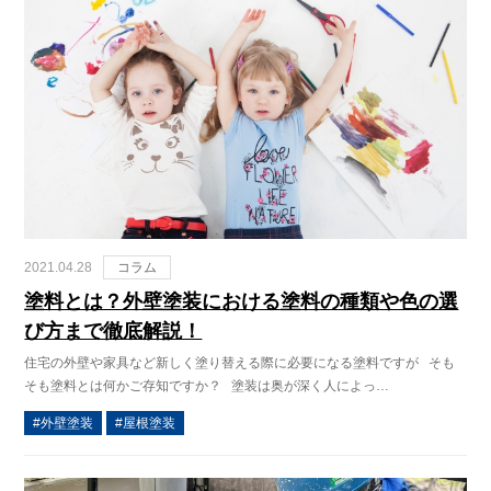
2021.04.28
コラム
塗料とは？外壁塗装における塗料の種類や色の選
び方まで徹底解説！
住宅の外壁や家具など新しく塗り替える際に必要になる塗料ですが そも
そも塗料とは何かご存知ですか？ 塗装は奥が深く人によっ…
外壁塗装
屋根塗装