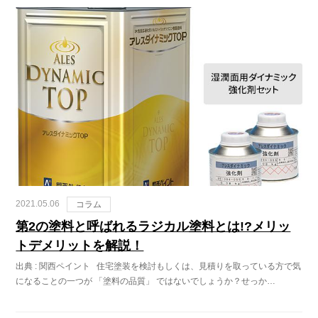
2021.05.06
コラム
第2の塗料と呼ばれるラジカル塗料とは!?メリッ
トデメリットを解説！
出典 : 関西ペイント 住宅塗装を検討もしくは、見積りを取っている方で気
になることの一つが 「塗料の品質」 ではないでしょうか？せっか…