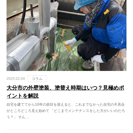
2025.02.04
コラム
大分市の外壁塗装、塗替え時期はいつ？見極めポ
イントを解説
自宅を建ててから10年の節目を迎えると、これまでなかった自宅の不具合
がところどころ見え始めて 「どこまでメンテナンスをした方がいいのだろ
う？」 そん…