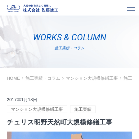
株
WORKS & COLUMN
施工実績・コラム
HOME
施工実績・コラム
マンション大規模修繕工事
施工実
2017年1月18日
マンション大規模修繕工事
施工実績
チュリス明野天然町大規模修繕工事