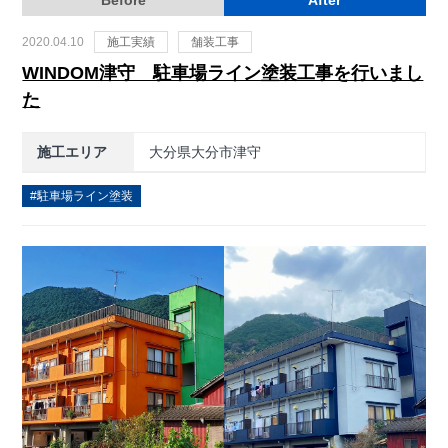
Before
After
2020.04.10
施工実績
舗装工事
WINDOM津守 駐車場ライン塗装工事を行いまし
た
施工エリア
大分県大分市津守
駐車場ライン塗装