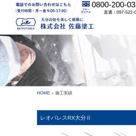
0800-200-03
電話でのお問い合わせはこちら
097-522-
株式会社 佐藤塗工
HOME
施工実績
レオパレスRX大分Ⅱ