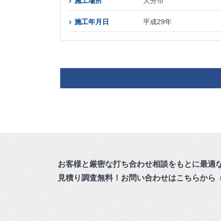
施工場所
大分市
施工年月日
平成29年
お客様と厳密な打ち合わせ相談をもとに最適
見積り調査無料！お問い合わせはこちらから
（