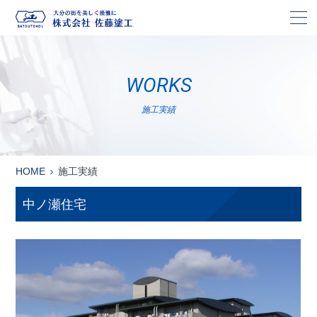
株
WORKS
施工実績
HOME
施工実績
中ノ瀬住宅